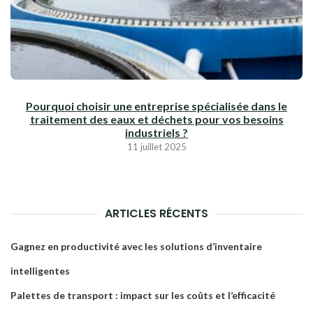
Pourquoi choisir une entreprise spécialisée dans le
traitement des eaux et déchets pour vos besoins
industriels ?
11 juillet 2025
ARTICLES RÉCENTS
Gagnez en productivité avec les solutions d’inventaire
intelligentes
Palettes de transport : impact sur les coûts et l’efficacité