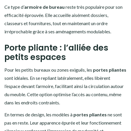
Ce type d’
armoire de bureau
reste très populaire pour son
efficacité éprouvée. Elle accueille aisément dossiers,
classeurs et fournitures, tout en maintenant un ordre
irréprochable grâce à ses aménagements modulables.
Porte pliante : l’alliée des
petits espaces
Pour les petits bureaux ou zones exiguës, les
portes pliantes
sont idéales. En se repliant latéralement, elles libèrent
l’espace devant l’armoire, facilitant ainsi la circulation autour
du meuble. Cette option optimise l’accès au contenu, même
dans les endroits contraints.
En termes de design, les modèles à
portes pliantes
ne sont
pas en reste. Leur apparence épurée et leur fonctionnement
silencieux renforcent l’impression de modernité et