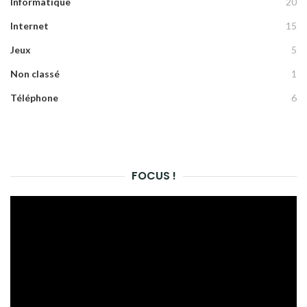
Informatique
20
Internet
15
Jeux
5
Non classé
1
Téléphone
6
FOCUS !