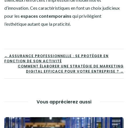
d’innovation. Ces caractéristiques en font un choix judicieux
pour les
espaces contemporains
qui privilégient
l’esthétique autant que la praticité.
NAVIGATION
← ASSURANCE PROFESSIONNELLE : SE PROTÉGER EN
FONCTION DE SON ACTIVITÉ
DE
COMMENT ÉLABORER UNE STRATÉGIE DE MARKETING
DIGITAL EFFICACE POUR VOTRE ENTREPRISE ? →
L’ARTICLE
Vous apprécierez aussi