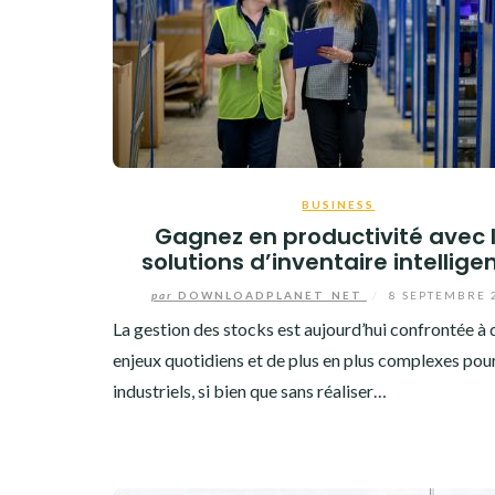
BUSINESS
Gagnez en productivité avec 
solutions d’inventaire intellige
par
DOWNLOADPLANET_NET
/
8 SEPTEMBRE 
La gestion des stocks est aujourd’hui confrontée à 
enjeux quotidiens et de plus en plus complexes pour
industriels, si bien que sans réaliser…