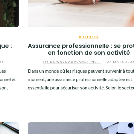
BUSINESS
ue :
Assurance professionnelle : se pr
en fonction de son activité
25
par
DOWNLOADPLANET_NET
/
27 MARS 202
ues
Dans un monde où les risques peuvent survenir à tou
onnel et
moment, une assurance professionnelle adaptée est
son,
essentielle pour sécuriser son activité. Selon le secte