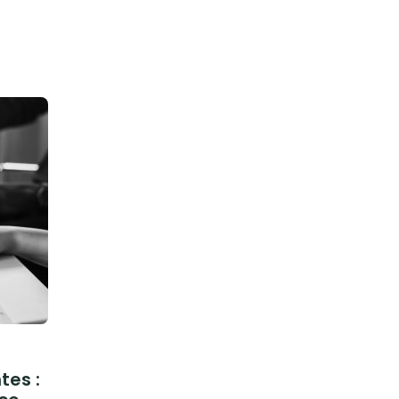
tes :