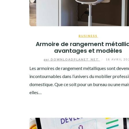
BUSINESS
Armoire de rangement métalliq
avantages et modèles
par
DOWNLOADPLANET_NET
/
18 AVRIL 20
Les armoires de rangement métalliques sont deven
incontournables dans l’univers du mobilier professi
domestique. Que ce soit pour un bureau ou une mai
elles…