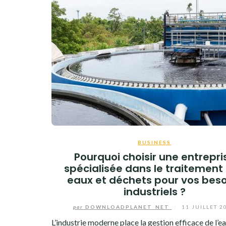
BUSINESS
Pourquoi choisir une entrepri
spécialisée dans le traitement
eaux et déchets pour vos beso
industriels ?
par
DOWNLOADPLANET_NET
/
11 JUILLET 2
L’industrie moderne place la gestion efficace de l’ea