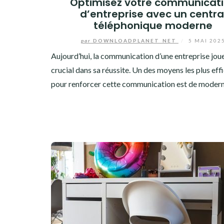
Optimisez votre communicat
d’entreprise avec un centra
téléphonique moderne
par
DOWNLOADPLANET_NET
/
5 MAI 202
Aujourd’hui, la communication d’une entreprise joue
crucial dans sa réussite. Un des moyens les plus eff
pour renforcer cette communication est de moder