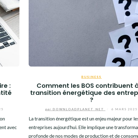
BUSINESS
re :
Comment les BOS contribuent à
tité
transition énergétique des entrep
?
25
par
DOWNLOADPLANET_NET
/
6 MARS 2025
ion
La transition énergétique est un enjeu majeur pour le
sent avec
entreprises aujourd’hui. Elle implique une transforma
profonde de nos modes de production et de conso