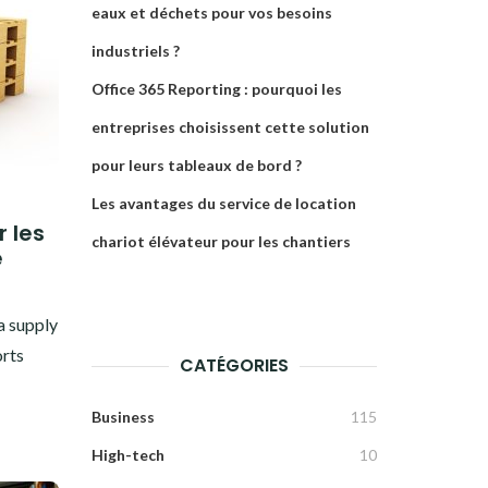
eaux et déchets pour vos besoins
industriels ?
Office 365 Reporting : pourquoi les
entreprises choisissent cette solution
pour leurs tableaux de bord ?
Les avantages du service de location
r les
chariot élévateur pour les chantiers
e
5
a supply
orts
CATÉGORIES
Business
115
High-tech
10