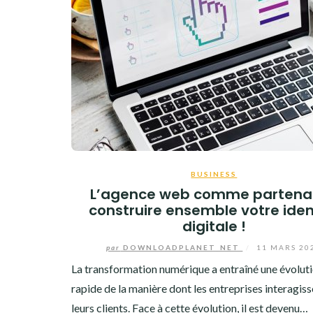
BUSINESS
L’agence web comme partenai
construire ensemble votre iden
digitale !
par
DOWNLOADPLANET_NET
/
11 MARS 20
La transformation numérique a entraîné une évolut
rapide de la manière dont les entreprises interagis
leurs clients. Face à cette évolution, il est devenu…