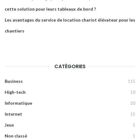
cette solution pour leurs tableaux de bord ?
Les avantages du service de location chariot élévateur pour les
chantiers
CATÉGORIES
Business
115
High-tech
10
Informatique
20
Internet
15
Jeux
5
Non classé
1