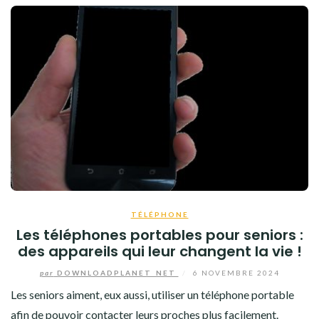
TÉLÉPHONE
Les téléphones portables pour seniors :
des appareils qui leur changent la vie !
par
DOWNLOADPLANET_NET
/
6 NOVEMBRE 2024
Les seniors aiment, eux aussi, utiliser un téléphone portable
afin de pouvoir contacter leurs proches plus facilement.