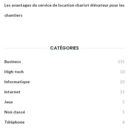
Les avantages du service de location chariot élévateur pour les
chantiers
CATÉGORIES
Business
115
High-tech
10
Informatique
20
Internet
15
Jeux
5
Non classé
1
Téléphone
6