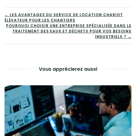
NAVIGATION
← LES AVANTAGES DU SERVICE DE LOCATION CHARIOT
ÉLÉVATEUR POUR LES CHANTIERS
DE
POURQUOI CHOISIR UNE ENTREPRISE SPÉCIALISÉE DANS LE
TRAITEMENT DES EAUX ET DÉCHETS POUR VOS BESOINS
L’ARTICLE
INDUSTRIELS ? →
Vous apprécierez aussi