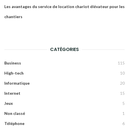
Les avantages du service de location chariot élévateur pour les
chantiers
CATÉGORIES
Business
115
High-tech
10
Informatique
20
Internet
15
Jeux
5
Non classé
1
Téléphone
6