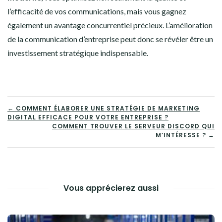
l’efficacité de vos communications, mais vous gagnez
également un avantage concurrentiel précieux. L’amélioration
de la communication d’entreprise peut donc se révéler être un
investissement stratégique indispensable.
NAVIGATION
← COMMENT ÉLABORER UNE STRATÉGIE DE MARKETING
DIGITAL EFFICACE POUR VOTRE ENTREPRISE ?
DE
COMMENT TROUVER LE SERVEUR DISCORD QUI
M’INTÉRESSE ? →
L’ARTICLE
Vous apprécierez aussi