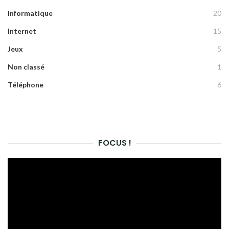
Informatique
20
Internet
15
Jeux
5
Non classé
1
Téléphone
6
FOCUS !