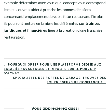
exemple déterminer avec vous quel concept vous correspond
le mieux et vous aider à prendre les bonnes décisions
concernant l’emplacement de votre futur restaurant. De plus,
ils pourront mettre en lumière les différentes
contraintes
juridiques et financières
liées à la création d’une franchise
restauration.
NAVIGATION
← POURQUOI OPTER POUR UNE PLATEFORME DÉDIÉE AUX
SALARIÉS : AVANTAGES ET IMPACTS SUR LE POUVOIR
DE
D’ACHAT
SPÉCIALISTES DES PORTES DE GARAGE, TROUVEZ DES
L’ARTICLE
FOURNISSEURS DE CONFIANCE ! →
Vous apprécierez aussi