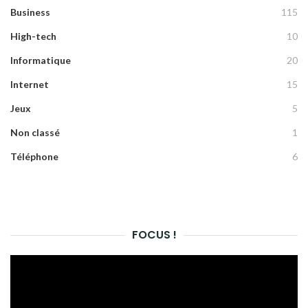
Business
115
High-tech
10
Informatique
20
Internet
15
Jeux
5
Non classé
1
Téléphone
6
FOCUS !