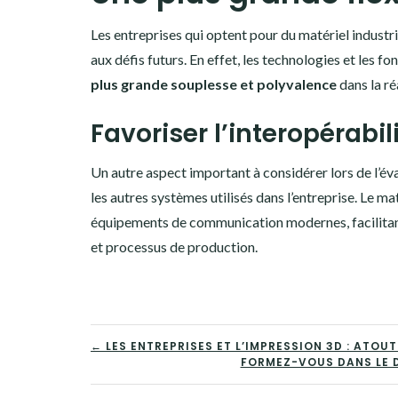
Les entreprises qui optent pour du matériel industr
aux défis futurs. En effet, les technologies et les
plus grande souplesse et polyvalence
dans la ré
Favoriser l’interopérabil
Un autre aspect important à considérer lors de l’éval
les autres systèmes utilisés dans l’entreprise. Le ma
équipements de communication modernes, facilitant 
et processus de production.
NAVIGATION
← LES ENTREPRISES ET L’IMPRESSION 3D : ATOU
FORMEZ-VOUS DANS LE D
DE