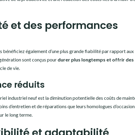
ité et des performances
us bénéficiez également d’une plus grande fiabilité par rapport aux
 génération sont conçus pour
durer plus longtemps et offrir des
cle de vie.
ce réduits
riel industriel neuf est la diminution potentielle des coûts de main
ns d’entretien et de réparations que leurs homologues d’occasion,
ur le long terme.
bilité et adaptabilité