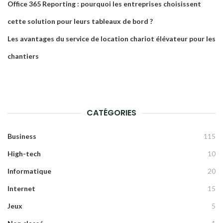
Office 365 Reporting : pourquoi les entreprises choisissent
cette solution pour leurs tableaux de bord ?
Les avantages du service de location chariot élévateur pour les
chantiers
CATÉGORIES
Business
115
High-tech
10
Informatique
20
Internet
15
Jeux
5