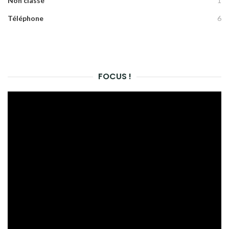
Non classé
1
Téléphone
6
FOCUS !