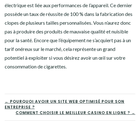
électrique est liée aux performances de l’appareil. Ce dernier
possède un taux de réussite de 100 % dans la fabrication des
clopes de plusieurs tailles personnalisées. Vous n’aurez donc
pas à produire des produits de mauvaise qualité et nuisible
pour la santé. Encore que l’équipement ne s’acquiert pas à un
tarif onéreux sur le marché, cela représente un grand
potentiel à exploiter si vous désirez avoir un œil sur votre
consommation de cigarettes.
NAVIGATION
← POURQUOI AVOIR UN SITE WEB OPTIMISÉ POUR SON
ENTREPRISE ?
DE
COMMENT CHOISIR LE MEILLEUR CASINO EN LIGNE ? →
L’ARTICLE