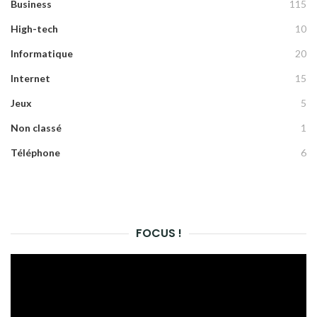
Business
115
High-tech
10
Informatique
20
Internet
15
Jeux
5
Non classé
1
Téléphone
6
FOCUS !