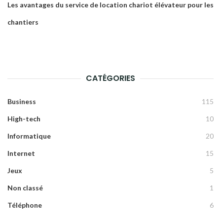
Les avantages du service de location chariot élévateur pour les
chantiers
CATÉGORIES
Business
115
High-tech
10
Informatique
20
Internet
15
Jeux
5
Non classé
1
Téléphone
6