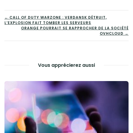
NAVIGATION
← CALL OF DUTY WARZONE : VERDANSK DÉTRUIT,
L’EXPLOSION FAIT TOMBER LES SERVEURS
DE
ORANGE POURRAIT SE RAPPROCHER DE LA SOCIÉTÉ
OVHCLOUD →
L’ARTICLE
Vous apprécierez aussi