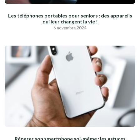
Les téléphones portables pour seniors : des appareils
qui leur changent la vie !
6 novembre 2024
Réparer son smartphone soi-même : les astuces