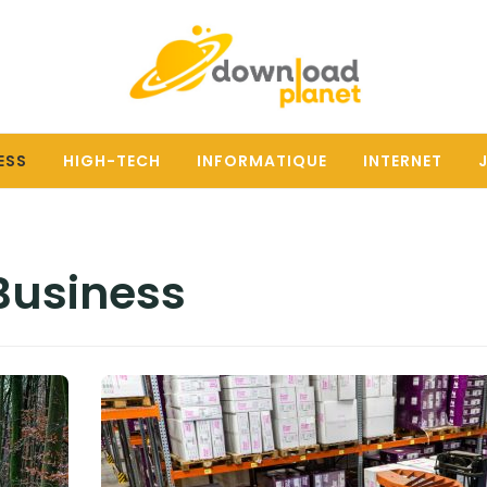
ESS
HIGH-TECH
INFORMATIQUE
INTERNET
Business