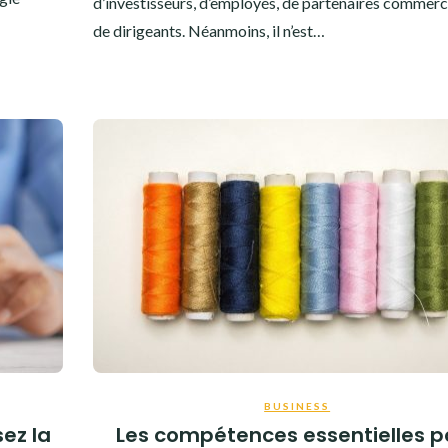
d’investisseurs, d’employés, de partenaires commerc
de dirigeants. Néanmoins, il n’est…
BUSINESS
sez la
Les compétences essentielles p