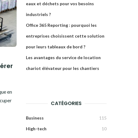
eaux et déchets pour vos besoins
industriels ?
Office 365 Reporting : pourquoi les
entreprises choisissent cette solution
pour leurs tableaux de bord ?
Les avantages du service de location
érer
chariot élévateur pour les chantiers
4
que en
occuper
CATÉGORIES
Business
115
High-tech
10