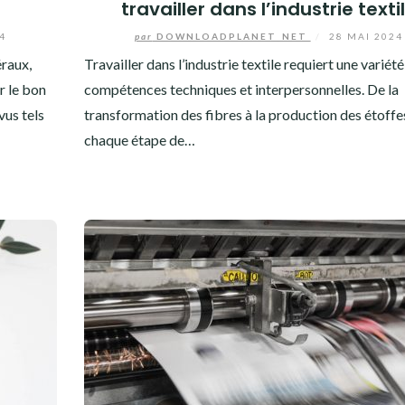
travailler dans l’industrie texti
4
par
DOWNLOADPLANET_NET
/
28 MAI 2024
raux,
Travailler dans l’industrie textile requiert une variété
r le bon
compétences techniques et interpersonnelles. De la
vus tels
transformation des fibres à la production des étoffe
chaque étape de…