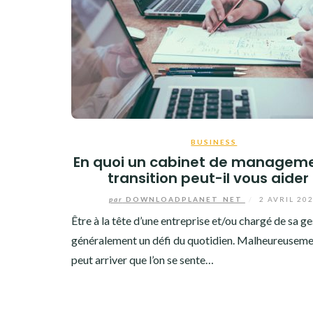
BUSINESS
En quoi un cabinet de managem
transition peut-il vous aider
par
DOWNLOADPLANET_NET
/
2 AVRIL 20
Être à la tête d’une entreprise et/ou chargé de sa ge
généralement un défi du quotidien. Malheureusemen
peut arriver que l’on se sente…