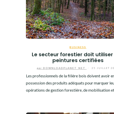
BUSINESS
Le secteur forestier doit utilise
peintures certifiées
par
DOWNLOADPLANET_NET
/
25 JUILLET 2
Les professionnels de la filière bois doivent avoir en
possession des produits adéquats pour marquer le
opérations de gestion forestière, de mobilisation 